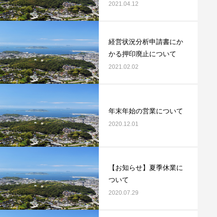
2021.04.12
経営状況分析申請書にか
かる押印廃止について
2021.02.02
年末年始の営業について
2020.12.01
【お知らせ】夏季休業に
ついて
2020.07.29