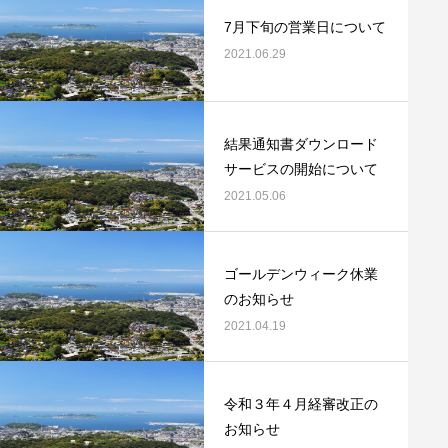
7月下旬の営業日について
2021.06.29
結果通知書ダウンロード
サービスの開始について
2021.05.06
ゴールデンウィーク休業
のお知らせ
2021.04.19
令和３年４月経審改正の
お知らせ