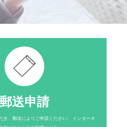
郵送申請
だき、郵送によりご申請ください。 インターネ