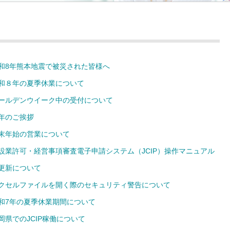
和8年熊本地震で被災された皆様へ
和８年の夏季休業について
ールデンウイーク中の受付について
年のご挨拶
末年始の営業について
設業許可・経営事項審査電子申請システム（JCIP）操作マニュアル
更新について
クセルファイルを開く際のセキュリティ警告について
和7年の夏季休業期間について
岡県でのJCIP稼働について