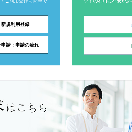
！ご利用登録も簡単で
ットの利用に不安があ
新規利用登録
子申請：申請の流れ