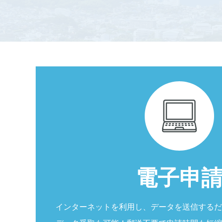
皆様のご利用をお待ちしております。
電子申
インターネットを利用し、データを送信するだ