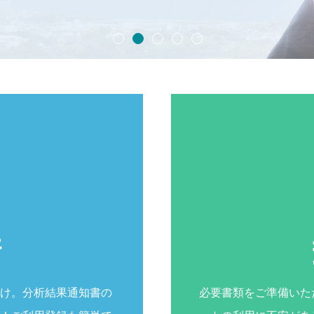
請
け。分析結果通知書の
必要書類をご準備いた