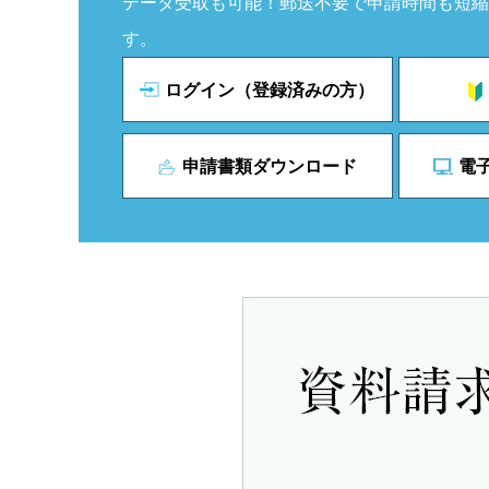
データ受取も可能！郵送不要で申請時間も短縮
す。
ログイン（登録済みの方）
申請書類ダウンロード
電