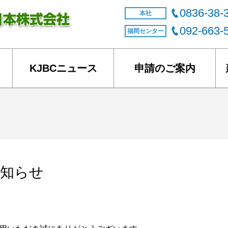
0836-38-
本社
092-663-
福岡センター
KJBCニュース
申請のご案内
お知らせ