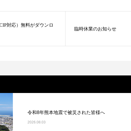
CIP対応）無料がダウンロ
臨時休業のお知らせ
令和8年熊本地震で被災された皆様へ
2026.08.03