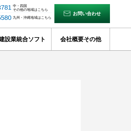
3781
中・四国
その他の地域
はこちら
お問い合わせ
5580
九州・沖縄地域
はこちら
建設業統合ソフト
会社概要その他