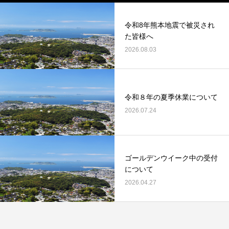
令和8年熊本地震で被災され
た皆様へ
2026.08.03
令和８年の夏季休業について
2026.07.24
ゴールデンウイーク中の受付
について
2026.04.27